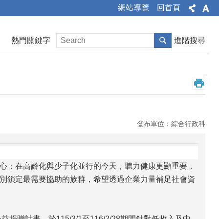
網站導覽
回首頁
熱門關鍵字
進階搜尋
發布單位：綜合行政科
心；在高齡化與少子化並行的今天，聽力健康更顯重要，
別鎖定最需要協助的族群，希望透過企業力量補足社會資
計畫，於115/3/1至116/2/28期間針對低收入及中