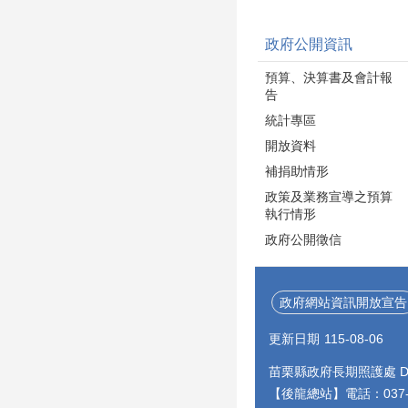
政府公開資訊
預算、決算書及會計報
告
統計專區
開放資料
補捐助情形
政策及業務宣導之預算
執行情形
政府公開徵信
政府網站資訊開放宣告
更新日期
115-08-06
苗栗縣政府長期照護處 Depa
【後龍總站】電話：037-55