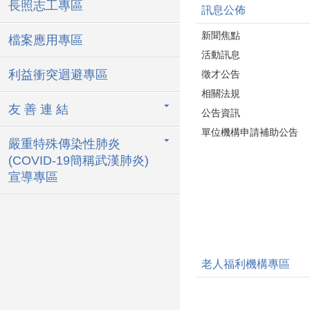
長照志工專區
訊息公佈
新聞焦點
檔案應用專區
活動訊息
利益衝突迴避專區
徵才公告
相關法規
友 善 連 結
公告資訊
單位機構申請補助公告
嚴重特殊傳染性肺炎
(COVID-19簡稱武漢肺炎)
宣導專區
老人福利機構專區