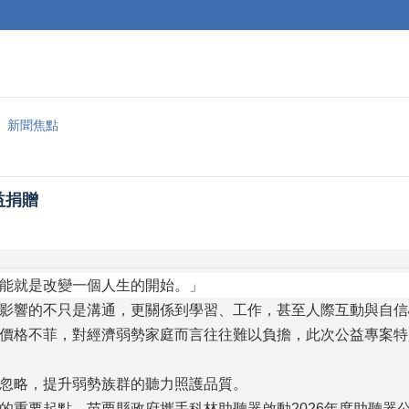
新聞焦點
益捐贈
能就是改變一個人生的開始。」
影響的不只是溝通，更關係到學習、工作，甚至人際互動與自信
價格不菲，對經濟弱勢家庭而言往往難以負擔，此次公益專案特
忽略，提升弱勢族群的聽力照護品質。
重要起點，苗栗縣政府攜手科林助聽器啟動2026年度助聽器公益捐贈