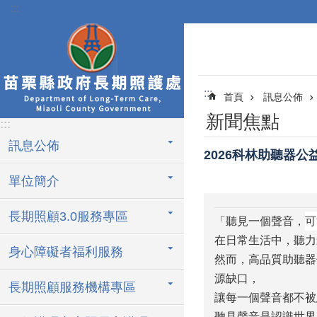
:::
跳到主要內容區塊
:::
首頁
訊息公佈
新聞焦點
:::
訊息公佈
2026科林助聽器公
單位簡介
長期照顧3.0服務專區
「聽見一個聲音，可
在日常生活中，聽力
身心障礙者福利服務
然而，高品質助聽器
源缺口，
長期照顧服務機構專區
讓每一個聲音都不被
聽見聲音是認識世界的