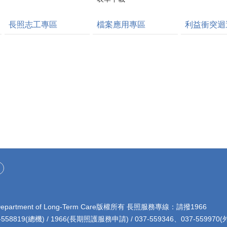
長照志工專區
檔案應用專區
利益衝突迴
rtment of Long-Term Care版權所有 長照服務專線：請撥1966
8819(總機) / 1966(長期照護服務申請) / 037-559346、037-5599