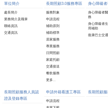
單位簡介
長期照顧3.0服務專區
身心障礙者
處長簡介
服務對象
身心障礙者
務
業務簡介及職掌
申請流程
身心障礙者
聯絡資訊
補助原則
用補助
交通資訊
補助標準
復康巴士交
居家服務
專業服務
日間照顧
家庭托顧
交通接送
餐飲服務
更多...
長期照顧服務人員認
申請外籍看護工專區
長期照顧服
證及登錄專區
申請流程
表單下載