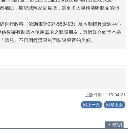
聽器補助，期望減輕家庭負擔，讓更多人重拾清晰聽見的能
行政科（洽詢電話037-558493）及本縣輔具資源中心
聽力評估後確有助聽器使用需求之聽障朋友，透過媒合給予本縣
「聽見」不再因經濟限制而錯過聲音的美好。
上版日期：115-04-21
回上一頁
回最上面
關閉