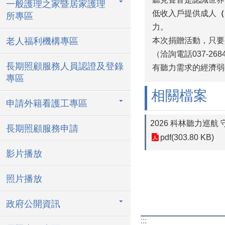
一般護理之家暨居家護理
低收入戶提供成人
（
所專區
力。
老人福利機構專區
本次捐贈活動，只要
（洽詢電話037-
長期照顧服務人員認證及登錄
有聽力需求的經濟弱
專區
相關檔案
申請外籍看護工專區
2026 科林聽力巡航
長期照顧服務申請
pdf(303.80 KB)
影片播放
照片播放
政府公開資訊
:::