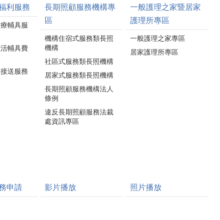
福利服務
長期照顧服務機構專
一般護理之家暨居家
區
護理所專區
醫療輔具服
機構住宿式服務類長照
一般護理之家專區
機構
生活輔具費
居家護理所專區
社區式服務類長照機構
通接送服務
居家式服務類長照機構
長期照顧服務機構法人
條例
違反長期照顧服務法裁
處資訊專區
務申請
影片播放
照片播放