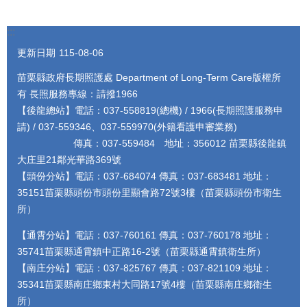
:::
更新日期
115-08-06
苗栗縣政府長期照護處 Department of Long-Term Care版權所
有 長照服務專線：請撥1966
【後龍總站】電話：037-558819(總機) / 1966(長期照護服務申
請) / 037-559346、037-559970(外籍看護申審業務)
傳真：037-559484 地址：356012 苗栗縣後龍鎮
大庄里21鄰光華路369號
【頭份分站】電話：037-684074 傳真：037-683481 地址：
35151苗栗縣頭份市頭份里顯會路72號3樓（苗栗縣頭份市衛生
所）
【通霄分站】電話：037-760161 傳真：037-760178 地址：
35741苗栗縣通霄鎮中正路16-2號（苗栗縣通霄鎮衛生所）
【南庄分站】電話：037-825767 傳真：037-821109 地址：
35341苗栗縣南庄鄉東村大同路17號4樓（苗栗縣南庄鄉衛生
所）