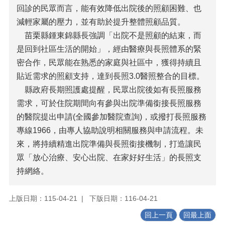
回診的民眾而言，能有效降低出院後的照顧困難、也
減輕家屬的壓力，並有助於提升整體照顧品質。
苗栗縣鍾東錦縣長強調「出院不是照顧的結束，而
是回到社區生活的開始」，經由醫療與長照體系的緊
密合作，民眾能在熟悉的家庭與社區中，獲得持續且
貼近需求的照顧支持，達到長照3.0醫照整合的目標。
縣政府長期照護處提醒，民眾出院後如有長照服務
需求，可於住院期間向有參與出院準備銜接長照服務
的醫院提出申請(全國參加醫院查詢)，或撥打長照服務
專線1966，由專人協助說明相關服務與申請流程。未
來，將持續精進出院準備與長照銜接機制，打造讓民
眾「放心治療、安心出院、在家好好生活」的長照支
持網絡。
上版日期：115-04-21
下版日期：116-04-21
回上一頁
回最上面