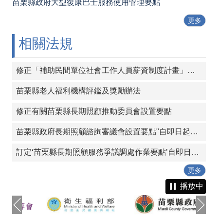
苗栗縣政府大型復康巴士服務使用管理要點
更多
相關法規
修正「補助民間單位社會工作人員薪資制度計畫」，並自113年起實施
苗栗縣老人福利機構評鑑及獎勵辦法
修正有關苗栗縣長期照顧推動委員會設置要點
苗栗縣政府長期照顧諮詢審議會設置要點"自即日起生效"
訂定‘苗栗縣長期照顧服務爭議調處作業要點’自即日起生效。
更多
播放中