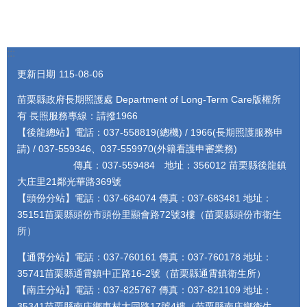
:::
更新日期
115-08-06
苗栗縣政府長期照護處 Department of Long-Term Care版權所
有 長照服務專線：請撥1966
【後龍總站】電話：037-558819(總機) / 1966(長期照護服務申
請) / 037-559346、037-559970(外籍看護申審業務)
傳真：037-559484 地址：356012 苗栗縣後龍鎮
大庄里21鄰光華路369號
【頭份分站】電話：037-684074 傳真：037-683481 地址：
35151苗栗縣頭份市頭份里顯會路72號3樓（苗栗縣頭份市衛生
所）
【通霄分站】電話：037-760161 傳真：037-760178 地址：
35741苗栗縣通霄鎮中正路16-2號（苗栗縣通霄鎮衛生所）
【南庄分站】電話：037-825767 傳真：037-821109 地址：
35341苗栗縣南庄鄉東村大同路17號4樓（苗栗縣南庄鄉衛生