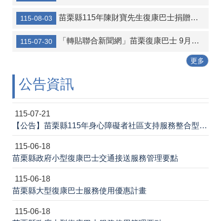
苗栗縣115年陳財寶先生復康巴士捐贈活動
115-08-03
「轉貼聯合新聞網」苗栗復康巴士 9月擬導入AI促進共乘
115-07-30
更多
公告資訊
115-07-21
【公告】苗栗縣115年身心障礙者社區支持服務整合型獎助計畫-身心障礙者多元社區居住與生活服務評鑑案
115-06-18
苗栗縣政府小型復康巴士交通接送服務管理要點
115-06-18
苗栗縣大型復康巴士服務使用優惠計畫
115-06-18