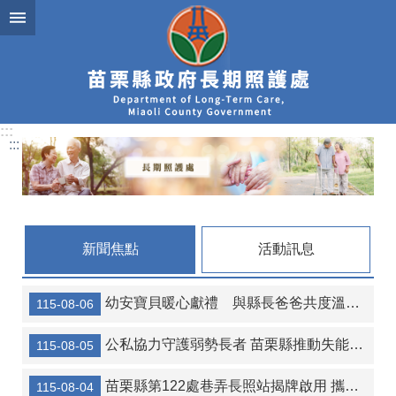
跳到主要內容區塊
:::
:::
新聞焦點
活動訊息
幼安寶貝暖心獻禮 與縣長爸爸共度溫馨父親節
115-08-06
公私協力守護弱勢長者 苗栗縣推動失能安置加碼補助 減輕家庭照顧負擔
115-08-05
苗栗縣第122處巷弄長照站揭牌啟用 攜手打造高齡友善幸福社區
115-08-04