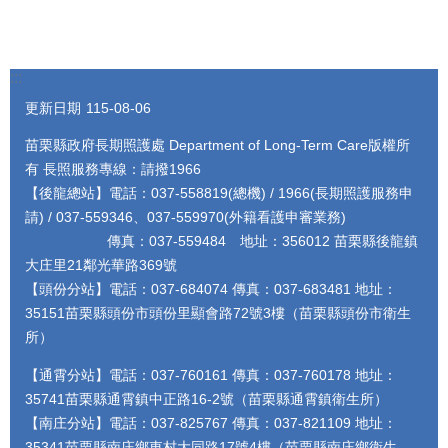
:::
更新日期
115-08-06
苗栗縣政府長期照護處 Department of Long-Term Care版權所
有 長照服務專線：請撥1966
【後龍總站】電話：037-558819(總機) / 1966(長期照護服務申
請) / 037-559346、037-559970(外籍看護申審業務)
傳真：037-559484 地址：356012 苗栗縣後龍鎮
大庄里21鄰光華路369號
【頭份分站】電話：037-684074 傳真：037-683481 地址：
35151苗栗縣頭份市頭份里顯會路72號3樓（苗栗縣頭份市衛生
所）
【通霄分站】電話：037-760161 傳真：037-760178 地址：
35741苗栗縣通霄鎮中正路16-2號（苗栗縣通霄鎮衛生所）
【南庄分站】電話：037-825767 傳真：037-821109 地址：
35341苗栗縣南庄鄉東村大同路17號4樓（苗栗縣南庄鄉衛生