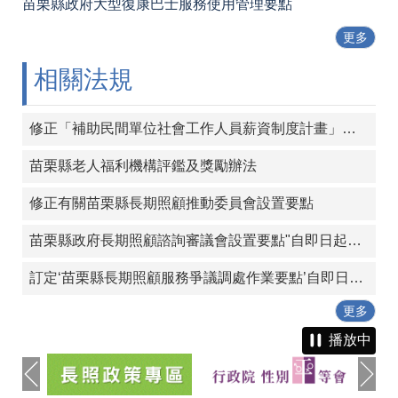
苗栗縣政府大型復康巴士服務使用管理要點
更多
相關法規
修正「補助民間單位社會工作人員薪資制度計畫」，並自113年起實施
苗栗縣老人福利機構評鑑及獎勵辦法
修正有關苗栗縣長期照顧推動委員會設置要點
苗栗縣政府長期照顧諮詢審議會設置要點"自即日起生效"
訂定‘苗栗縣長期照顧服務爭議調處作業要點’自即日起生效。
更多
播放中