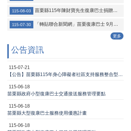
苗栗縣115年陳財寶先生復康巴士捐贈活動
115-08-03
「轉貼聯合新聞網」苗栗復康巴士 9月擬導入AI促進共乘
115-07-30
更多
公告資訊
115-07-21
【公告】苗栗縣115年身心障礙者社區支持服務整合型獎助計畫-身心障礙者多元社區居住與生活服務評鑑案
115-06-18
苗栗縣政府小型復康巴士交通接送服務管理要點
115-06-18
苗栗縣大型復康巴士服務使用優惠計畫
115-06-18