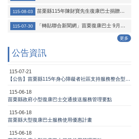
苗栗縣115年陳財寶先生復康巴士捐贈活動
115-08-03
「轉貼聯合新聞網」苗栗復康巴士 9月擬導入AI促進共乘
115-07-30
更多
公告資訊
115-07-21
【公告】苗栗縣115年身心障礙者社區支持服務整合型獎助計畫-身心障礙者多元社區居住與生活服務評鑑案
115-06-18
苗栗縣政府小型復康巴士交通接送服務管理要點
115-06-18
苗栗縣大型復康巴士服務使用優惠計畫
115-06-18