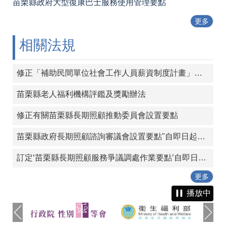
苗栗縣政府大型復康巴士服務使用管理要點
更多
相關法規
修正「補助民間單位社會工作人員薪資制度計畫」，並自113年起實施
苗栗縣老人福利機構評鑑及獎勵辦法
修正有關苗栗縣長期照顧推動委員會設置要點
苗栗縣政府長期照顧諮詢審議會設置要點"自即日起生效"
訂定‘苗栗縣長期照顧服務爭議調處作業要點’自即日起生效。
更多
播放中