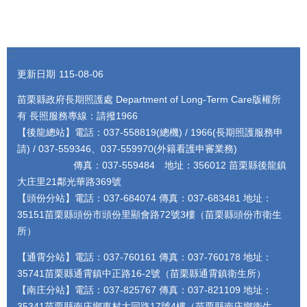
:::
更新日期
115-08-06
苗栗縣政府長期照護處 Department of Long-Term Care版權所
有 長照服務專線：請撥1966
【後龍總站】電話：037-558819(總機) / 1966(長期照護服務申
請) / 037-559346、037-559970(外籍看護申審業務)
傳真：037-559484 地址：356012 苗栗縣後龍鎮
大庄里21鄰光華路369號
【頭份分站】電話：037-684074 傳真：037-683481 地址：
35151苗栗縣頭份市頭份里顯會路72號3樓（苗栗縣頭份市衛生
所）
【通霄分站】電話：037-760161 傳真：037-760178 地址：
35741苗栗縣通霄鎮中正路16-2號（苗栗縣通霄鎮衛生所）
【南庄分站】電話：037-825767 傳真：037-821109 地址：
35341苗栗縣南庄鄉東村大同路17號4樓（苗栗縣南庄鄉衛生