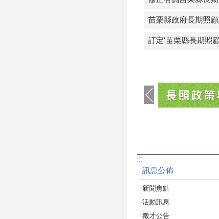
苗栗縣政府長期照顧
訂定‘苗栗縣長期照
:::
訊息公佈
新聞焦點
活動訊息
徵才公告