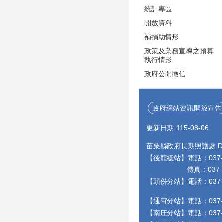
統計專區
開放資料
補捐助情形
政策及業務宣導之預算
執行情形
政府公開徵信
政府網站資訊開放宣告
更新日期
115-08-06
苗栗縣政府長期照護處 Depa
【後龍總站】電話：037-55
傳真：037-55948
【頭份分站】電話：037-
【通霄分站】電話：037-
【南庄分站】電話：037-