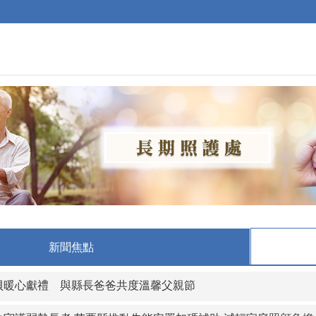
新聞焦點
貝暖心獻禮 與縣長爸爸共度溫馨父親節