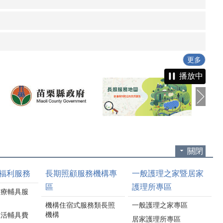
更多
播放中
關閉
福利服務
長期照顧服務機構專
一般護理之家暨居家
區
護理所專區
醫療輔具服
機構住宿式服務類長照
一般護理之家專區
機構
生活輔具費
居家護理所專區