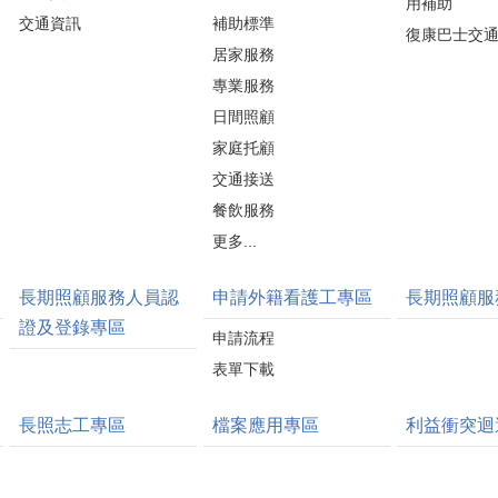
用補助
交通資訊
補助標準
復康巴士交
居家服務
專業服務
日間照顧
家庭托顧
交通接送
餐飲服務
更多...
長期照顧服務人員認
申請外籍看護工專區
長期照顧服
證及登錄專區
申請流程
表單下載
長照志工專區
檔案應用專區
利益衝突迴