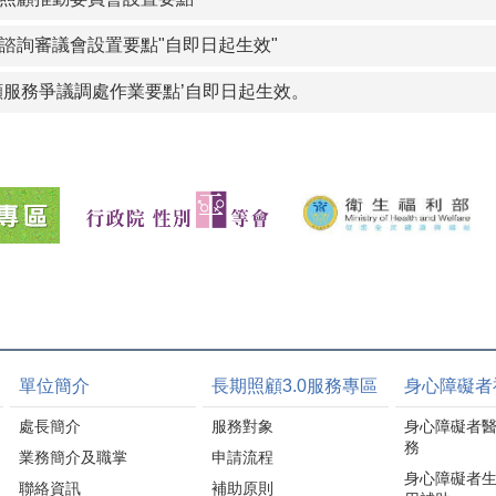
諮詢審議會設置要點"自即日起生效"
顧服務爭議調處作業要點’自即日起生效。
單位簡介
長期照顧3.0服務專區
身心障礙者
處長簡介
服務對象
身心障礙者
務
業務簡介及職掌
申請流程
身心障礙者
聯絡資訊
補助原則