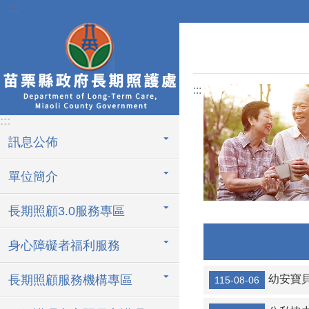
:::
跳到主要內容區塊
:::
:::
訊息公佈
單位簡介
長期照顧3.0服務專區
身心障礙者福利服務
長期照顧服務機構專區
幼安寶
115-08-06