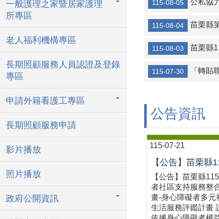
公私協
115-08-05
一般護理之家暨居家護理
所專區
苗栗縣
115-08-04
老人福利機構專區
苗栗縣
115-08-03
長期照顧服務人員認證及登錄
「轉貼聯
115-07-30
專區
申請外籍看護工專區
公告資訊
長期照顧服務申請
115-07-21
影片播放
照片播放
【公告】苗栗縣11
者社區支持服務整
畫-身心障礙者多元
政府公開資訊
生活服務評鑑計畫 
依據身心障礙者權