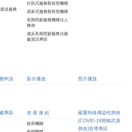
社區式服務類長照機構
通接送服務
居家式服務類長照機構
長期照顧服務機構法人
條例
違反長期照顧服務法裁
處資訊專區
務申請
影片播放
照片播放
避專區
友 善 連 結
嚴重特殊傳染性肺炎
(COVID-19簡稱武漢
政府機關
肺炎)宣導專區
民間團體