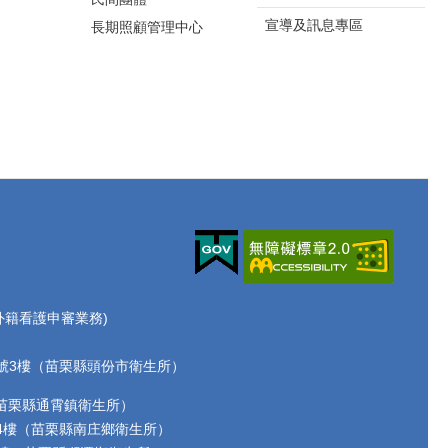
宣導及訊息專區
長期照顧管理中心
70(外籍看護申審業務)
路72號3樓（苗栗縣頭份市衛生所）
2號（苗栗縣通霄鎮衛生所）
17號4樓（苗栗縣南庄鄉衛生所）