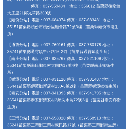
傳真：037-559484 地址：356012 苗栗縣後龍鎮
大庄里21鄰光華路369號
【頭份分站】電話：037-684074 傳真：037-683481 地址：
35151苗栗縣頭份市頭份里顯會路72號3樓（苗栗縣頭份市衛生
所）
【通霄分站】電話：037-760161 傳真：037-760178 地址：
35741苗栗縣通霄鎮中正路16-2號（苗栗縣通霄鎮衛生所）
【南庄分站】電話：037-825767 傳真：037-821109 地址：
35341苗栗縣南庄鄉東村大同路17號4樓（苗栗縣南庄鄉衛生
所）
【獅潭分站】電話：037-931110 傳真：037-931487 地址：
35441苗栗縣獅潭鄉新店村130-6號2樓（苗栗縣獅潭鄉衛生所）
【泰安分站】電話：037-941393 傳真：037-941795 地址：
36541苗栗縣泰安鄉清安村2鄰洗水坑72號2樓（苗栗縣泰安鄉衛
生所）
【三灣分站】電話：037-558920 傳真：037-558919 地址：
35241苗栗縣三灣鄉三灣村親民路17號（苗栗縣三灣鄉衛生所）