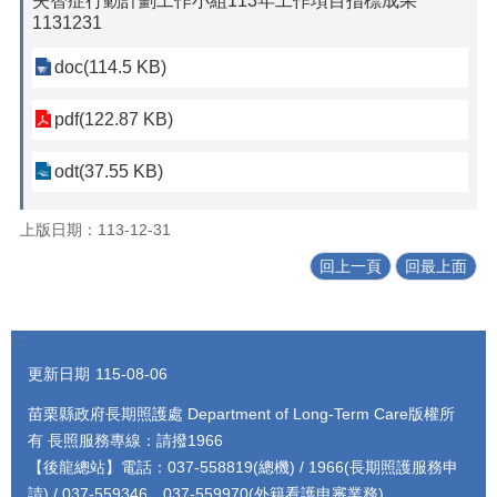
失智症行動計劃工作小組113年工作項目指標成果
1131231
doc(114.5 KB)
pdf(122.87 KB)
odt(37.55 KB)
上版日期：113-12-31
回上一頁
回最上面
:::
更新日期
115-08-06
苗栗縣政府長期照護處 Department of Long-Term Care版權所
有 長照服務專線：請撥1966
【後龍總站】電話：037-558819(總機) / 1966(長期照護服務申
請) / 037-559346、037-559970(外籍看護申審業務)