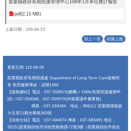
苗栗縣政府長期照護管理中心108年1月單位會計報告
pdf(2.15 MB)
上版日期：109-06-23
回上一頁
回最上面
:::
更新日期
115-08-06
苗栗縣政府長期照護處 Department of Long-Term Care版權所
有 長照服務專線：請撥1966
【後龍總站】電話：037-558819(總機) / 1966(長期照護服務申
請) / 037-559346、037-559970(外籍看護申審業務)
傳真：037-559484 地址：356012 苗栗縣後龍鎮
大庄里21鄰光華路369號
【頭份分站】電話：037-684074 傳真：037-683481 地址：
35151苗栗縣頭份市頭份里顯會路72號3樓（苗栗縣頭份市衛生