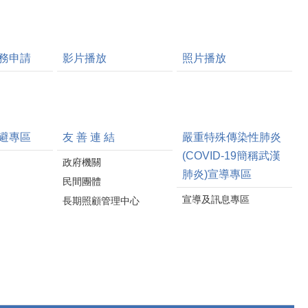
務申請
影片播放
照片播放
避專區
友 善 連 結
嚴重特殊傳染性肺炎
(COVID-19簡稱武漢
政府機關
肺炎)宣導專區
民間團體
宣導及訊息專區
長期照顧管理中心