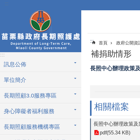
:::
跳到主要內容區塊
:::
首頁
政府公開資
補捐助情形
:::
訊息公佈
長照中心辦理政策及業務
單位簡介
長期照顧3.0服務專區
相關檔案
身心障礙者福利服務
長照中心辦理政策及業務
長期照顧服務機構專區
pdf(55.34 KB)