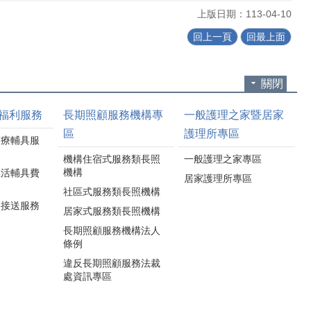
上版日期：113-04-10
回上一頁
回最上面
關閉
福利服務
長期照顧服務機構專
一般護理之家暨居家
區
護理所專區
醫療輔具服
機構住宿式服務類長照
一般護理之家專區
機構
生活輔具費
居家護理所專區
社區式服務類長照機構
通接送服務
居家式服務類長照機構
長期照顧服務機構法人
條例
違反長期照顧服務法裁
處資訊專區