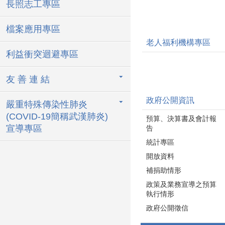
長照志工專區
檔案應用專區
老人福利機構專區
利益衝突迴避專區
友 善 連 結
政府公開資訊
嚴重特殊傳染性肺炎
(COVID-19簡稱武漢肺炎)
預算、決算書及會計報
宣導專區
告
統計專區
開放資料
補捐助情形
政策及業務宣導之預算
執行情形
政府公開徵信