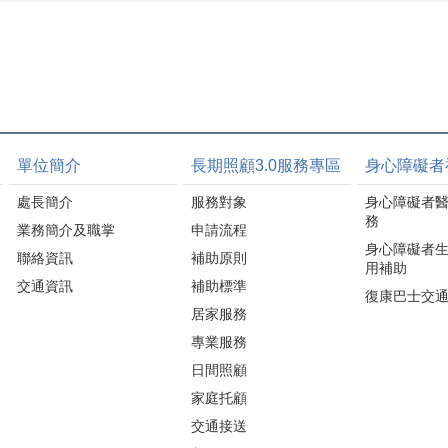
單位簡介
長期照顧3.0服務專區
身心障礙者
處長簡介
服務對象
身心障礙者
務
業務簡介及職掌
申請流程
身心障礙者
聯絡資訊
補助原則
用補助
交通資訊
補助標準
復康巴士交
居家服務
專業服務
日間照顧
家庭托顧
交通接送