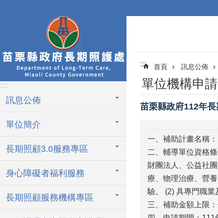
:::
跳到主要內容區塊
:::
首頁
訊息公佈
單位機構申請
:::
訊息公佈
苗栗縣政府112年
單位簡介
一、補助計畫名稱：
長期照顧3.0服務專區
二、輔導單位資格條
財團法人、公益社團
身心障礙者福利服務
療、物理治療、營養
驗。 (2) 具專
長期照顧服務機構專區
三、補助金額上限：
四、申請期間：111年