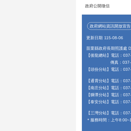
政府公開徵信
政府網站資訊開放宣告
更新日期
115-08-06
苗栗縣政府長期照護處 Depa
【後龍總站】電話：037-55
傳真：037-55948
【頭份分站】電話：037-
【通霄分站】電話：037-
【南庄分站】電話：037-
【獅潭分站】電話：037-9
【泰安分站】電話：037-
【三灣分站】電話：037-
＊服務時間：上午8:00~12: