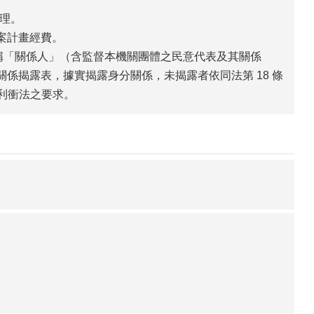
理。
案計畫經費。
條所稱「關係人」（含監督本機關團體之民意代表及其關係
關係揭露表，據實揭露身分關係，未揭露者依同法第 18 條
符利衝法之要求。