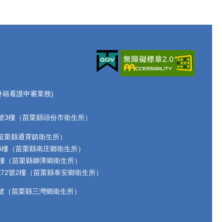
70(外籍看護申審業務)
路72號3樓（苗栗縣頭份市衛生所）
2號（苗栗縣通霄鎮衛生所）
17號4樓（苗栗縣南庄鄉衛生所）
-6號2樓（苗栗縣獅潭鄉衛生所）
洗水坑72號2樓（苗栗縣泰安鄉衛生所）
路17號（苗栗縣三灣鄉衛生所）