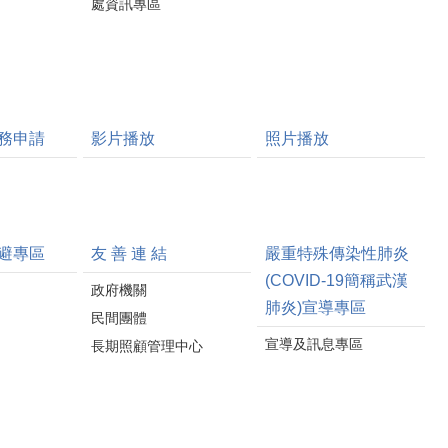
處資訊專區
務申請
影片播放
照片播放
避專區
友 善 連 結
嚴重特殊傳染性肺炎
(COVID-19簡稱武漢
政府機關
肺炎)宣導專區
民間團體
宣導及訊息專區
長期照顧管理中心