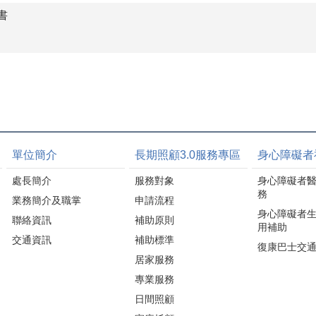
書
單位簡介
長期照顧3.0服務專區
身心障礙者
處長簡介
服務對象
身心障礙者
務
業務簡介及職掌
申請流程
身心障礙者
聯絡資訊
補助原則
用補助
交通資訊
補助標準
復康巴士交
居家服務
專業服務
日間照顧