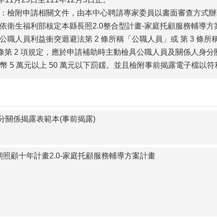
：檢附申請相關文件，由本中心聘請專家委員以書面審查方式辦
依衛生福利部核定本縣長照2.0整合型計畫-家庭托顧服務輔導方
公職人員利益衝突迴避法第 2 條所稱「公職人員」或 第 3 
 條第 2 項規定，應於申請補助時主動檢具公職人員及關係人身分
臺幣 5 萬元以上 50 萬元以下罰鍰。並且檢附事前揭露電子檔以
分關係揭露表範本(事前揭露)
期照顧十年計畫2.0-家庭托顧服務輔導方案計畫