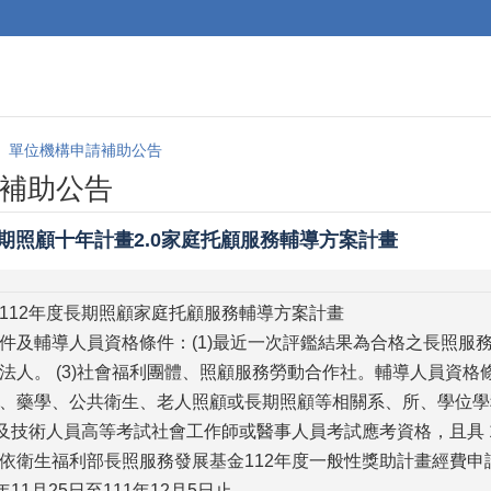
單位機構申請補助公告
補助公告
長期照顧十年計畫2.0家庭托顧服務輔導方案計畫
112年度長期照顧家庭托顧服務輔導方案計畫
件及輔導人員資格條件：(1)最近一次評鑑結果為合格之長照服務
法人。 (3)社會福利團體、照顧服務勞動合作社。輔導人員資格
、藥學、公共衛生、老人照顧或長期照顧等相關系、所、學位學程
門職業及技術人員高等考試社會工作師或醫事人員考試應考資格，且具
依衛生福利部長照服務發展基金112年度一般性獎助計畫經費申
11月25日至111年12月5日止。