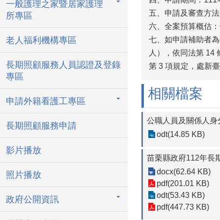
一般護理之家暨居家護理
五、申請及審查方法
所專區
六、全案預算概估：
老人福利機構專區
七、如申請補助者為
人），依同法第 14
長期照顧服務人員認證及登錄
第 3 項規定，處新
專區
相關檔案
申請外籍看護工專區
公職人員及關係人身
長期照顧服務申請
odt(14.85 KB)
影片播放
苗栗縣政府112年長
docx(62.64 KB)
照片播放
pdf(201.01 KB)
odt(53.43 KB)
政府公開資訊
pdf(447.73 KB)