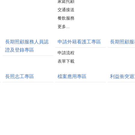
家庭托顧
交通接送
餐飲服務
更多...
長期照顧服務人員認
申請外籍看護工專區
長期照顧服
證及登錄專區
申請流程
表單下載
長照志工專區
檔案應用專區
利益衝突迴