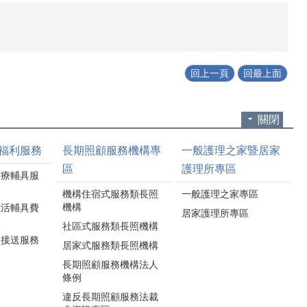
回上一頁
回最上面
關閉
福利服務
長期照顧服務機構專
一般護理之家暨居家
區
護理所專區
醫療輔具服
機構住宿式服務類長照
一般護理之家專區
機構
生活輔具費
居家護理所專區
社區式服務類長照機構
通接送服務
居家式服務類長照機構
長期照顧服務機構法人
條例
違反長期照顧服務法裁