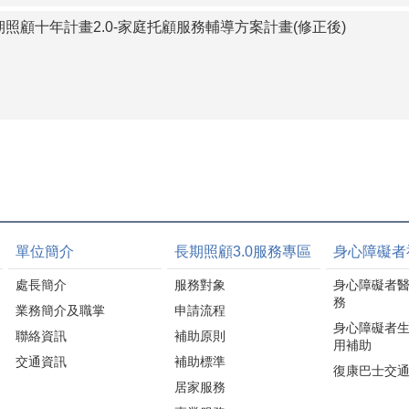
期照顧十年計畫2.0-家庭托顧服務輔導方案計畫(修正後)
單位簡介
長期照顧3.0服務專區
身心障礙者
處長簡介
服務對象
身心障礙者
務
業務簡介及職掌
申請流程
身心障礙者
聯絡資訊
補助原則
用補助
交通資訊
補助標準
復康巴士交
居家服務