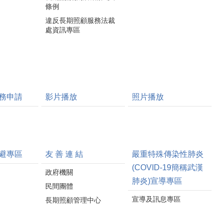
條例
違反長期照顧服務法裁
處資訊專區
務申請
影片播放
照片播放
避專區
友 善 連 結
嚴重特殊傳染性肺炎
(COVID-19簡稱武漢
政府機關
肺炎)宣導專區
民間團體
宣導及訊息專區
長期照顧管理中心