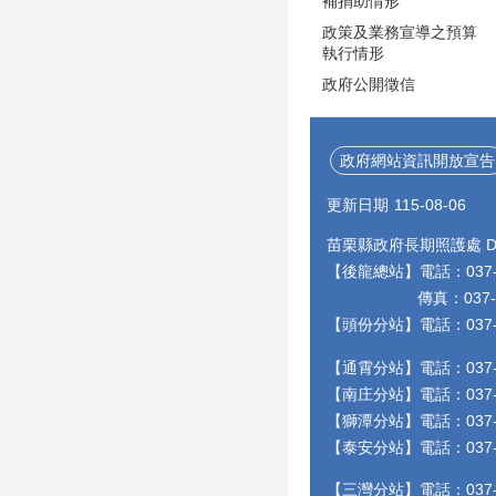
補捐助情形
政策及業務宣導之預算
執行情形
政府公開徵信
政府網站資訊開放宣告
更新日期
115-08-06
苗栗縣政府長期照護處 Depa
【後龍總站】電話：037-55
傳真：037-55948
【頭份分站】電話：037-
【通霄分站】電話：037-
【南庄分站】電話：037-
【獅潭分站】電話：037-9
【泰安分站】電話：037-
【三灣分站】電話：037-