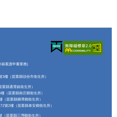
70(外籍看護申審業務)
路72號3樓（苗栗縣頭份市衛生所）
2號（苗栗縣通霄鎮衛生所）
17號4樓（苗栗縣南庄鄉衛生所）
-6號2樓（苗栗縣獅潭鄉衛生所）
洗水坑72號2樓（苗栗縣泰安鄉衛生所）
路17號（苗栗縣三灣鄉衛生所）