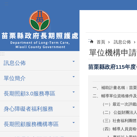
:::
跳到主要內容區塊
:::
首頁
訊息公佈
單位機構申請
:::
訊息公佈
苗栗縣政府115年
單位簡介
一、
補助計畫名稱：苗栗
長期照顧3.0服務專區
二、
輔導單位資格條件及
（一）最近一次評鑑結
身心障礙者福利服務
（二） 公益財團法人
（三）社會福利團體、
長期照顧服務機構專區
（四）輔導人員資格