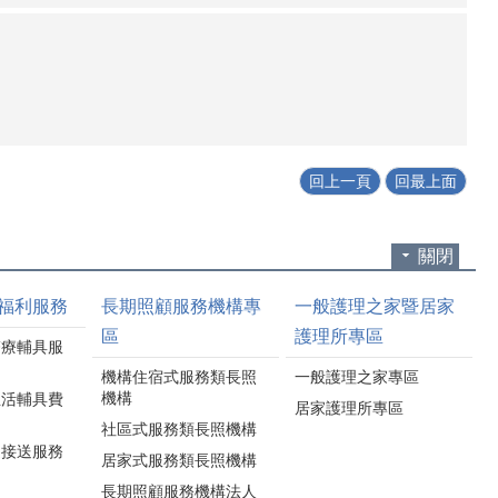
回上一頁
回最上面
關閉
福利服務
長期照顧服務機構專
一般護理之家暨居家
區
護理所專區
醫療輔具服
機構住宿式服務類長照
一般護理之家專區
機構
生活輔具費
居家護理所專區
社區式服務類長照機構
通接送服務
居家式服務類長照機構
長期照顧服務機構法人