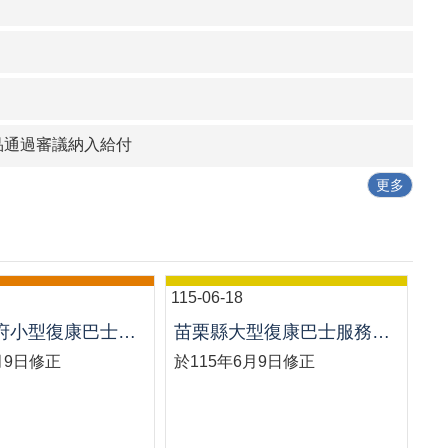
品通過審議納入給付
更多
115-06-18
苗栗縣政府小型復康巴士交通接送服務管理要點
苗栗縣大型復康巴士服務使用優惠計畫
月9日修正
於115年6月9日修正