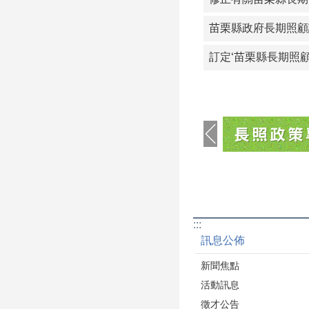
苗栗縣政府長期照顧
訂定‘苗栗縣長期照
:::
訊息公佈
新聞焦點
活動訊息
徵才公告