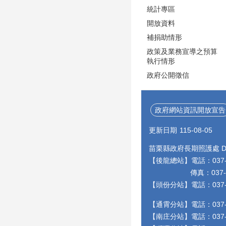
統計專區
開放資料
補捐助情形
政策及業務宣導之預算
執行情形
政府公開徵信
政府網站資訊開放宣告
更新日期
115-08-05
苗栗縣政府長期照護處 Depa
【後龍總站】電話：037-55
傳真：037-55948
【頭份分站】電話：037-
【通霄分站】電話：037-
【南庄分站】電話：037-