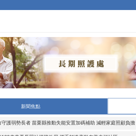
新聞焦點
力守護弱勢長者 苗栗縣推動失能安置加碼補助 減輕家庭照顧負擔