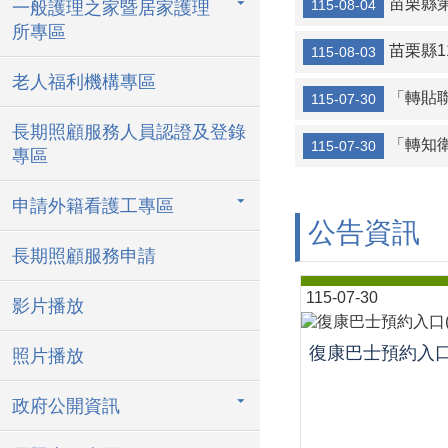
苗栗縣
115-08-04
一般護理之家暨居家護理
所專區
苗栗縣
115-08-03
老人福利機構專區
「轉貼聯
115-07-30
長期照顧服務人員認證及登錄
「轉知
115-07-30
專區
申請外籍看護工專區
公告資訊
長期照顧服務申請
115-07-30
影片播放
復康巴士預約入口
照片播放
政府公開資訊