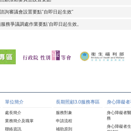
諮詢審議會設置要點"自即日起生效"
顧服務爭議調處作業要點’自即日起生效。
單位簡介
長期照顧3.0服務專區
身心障礙者
處長簡介
服務對象
身心障礙者
務
業務簡介及職掌
申請流程
身心障礙者
聯絡資訊
補助原則