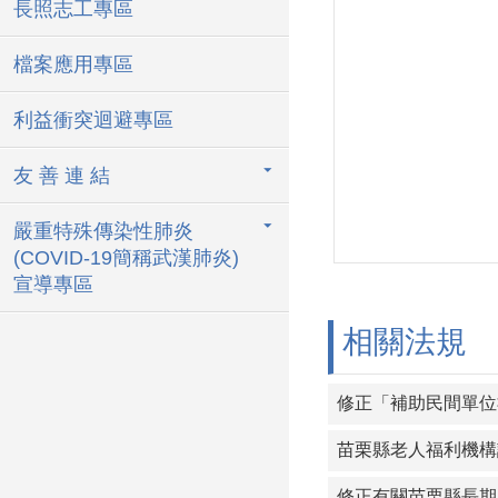
長照志工專區
檔案應用專區
利益衝突迴避專區
友 善 連 結
嚴重特殊傳染性肺炎
(COVID-19簡稱武漢肺炎)
宣導專區
相關法規
修正「補助民間單位
苗栗縣老人福利機構
修正有關苗栗縣長期