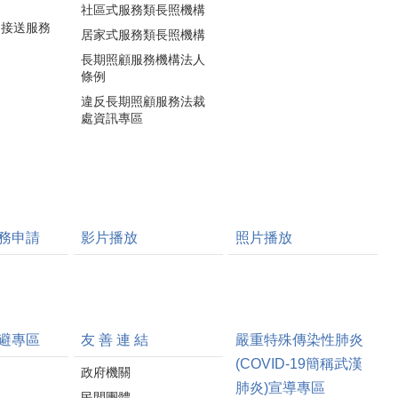
社區式服務類長照機構
通接送服務
居家式服務類長照機構
長期照顧服務機構法人
條例
違反長期照顧服務法裁
處資訊專區
務申請
影片播放
照片播放
避專區
友 善 連 結
嚴重特殊傳染性肺炎
(COVID-19簡稱武漢
政府機關
肺炎)宣導專區
民間團體