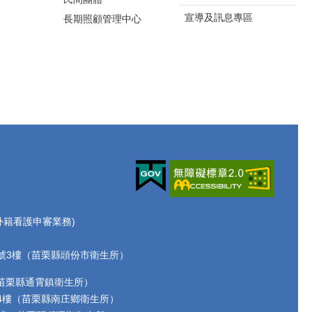
宣導及訊息專區
長期照顧管理中心
70(外籍看護申審業務)
路72號3樓（苗栗縣頭份市衛生所）
2號（苗栗縣通霄鎮衛生所）
17號4樓（苗栗縣南庄鄉衛生所）