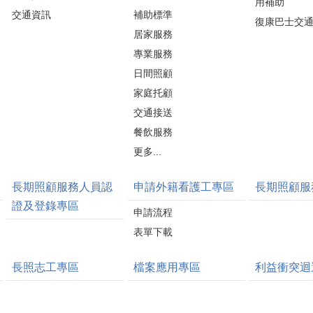
用補助
交通資訊
補助標準
復康巴士交
居家服務
專業服務
日間照顧
家庭托顧
交通接送
餐飲服務
更多...
長期照顧服務人員認
申請外籍看護工專區
長期照顧服
證及登錄專區
申請流程
表單下載
長照志工專區
檔案應用專區
利益衝突迴