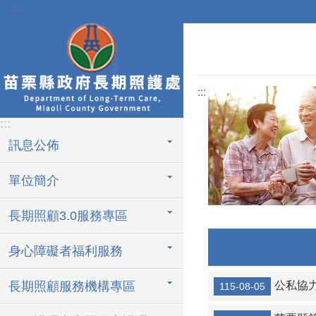
:::
跳到主要內容區塊
:::
:::
訊息公佈
單位簡介
長期照顧3.0服務專區
身心障礙者福利服務
長期照顧服務機構專區
公私協
115-08-05