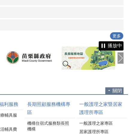
更多
播放中
關閉
福利服務
長期照顧服務機構專
一般護理之家暨居家
區
護理所專區
醫療輔具服
機構住宿式服務類長照
一般護理之家專區
機構
生活輔具費
居家護理所專區