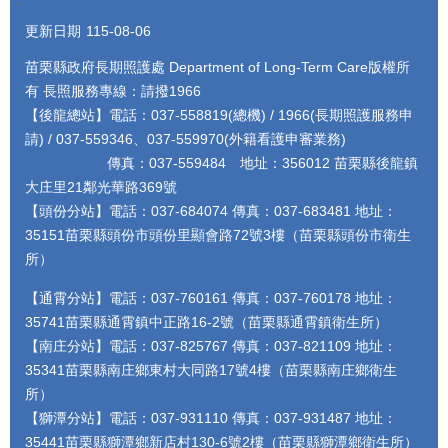
:::
更新日期
115-08-06
苗栗縣政府長期照護處 Department of Long-Term Care版權所
有 長照服務專線：請撥1966
【後龍總站】電話：037-558819(總機) / 1966(長期照護服務申
請) / 037-559346、037-559970(外籍看護申審業務)
傳真：037-559484 地址：356012 苗栗縣後龍鎮
大庄里21鄰光華路369號
【頭份分站】電話：037-684074 傳真：037-683481 地址：
35151苗栗縣頭份市頭份里顯會路72號3樓（苗栗縣頭份市衛生
所）
【通霄分站】電話：037-760161 傳真：037-760178 地址：
35741苗栗縣通霄鎮中正路16-2號（苗栗縣通霄鎮衛生所）
【南庄分站】電話：037-825767 傳真：037-821109 地址：
35341苗栗縣南庄鄉東村大同路17號4樓（苗栗縣南庄鄉衛生
所）
【獅潭分站】電話：037-931110 傳真：037-931487 地址：
35441苗栗縣獅潭鄉新店村130-6號2樓（苗栗縣獅潭鄉衛生所）