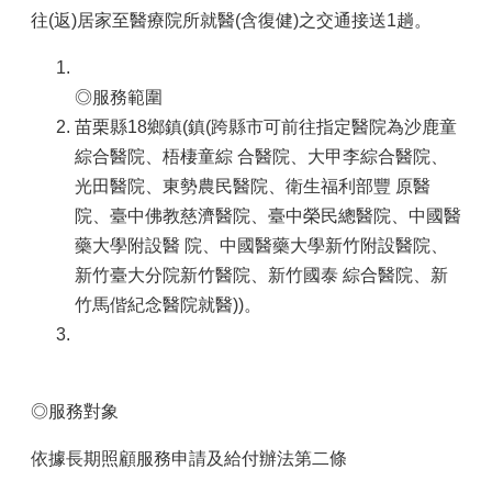
往(返)居家至醫療院所就醫(含復健)之交通接送1趟。
◎服務範圍
苗栗縣18鄉鎮(鎮(跨縣市可前往指定醫院為沙鹿童
綜合醫院、梧棲童綜 合醫院、大甲李綜合醫院、
光田醫院、東勢農民醫院、衛生福利部豐 原醫
院、臺中佛教慈濟醫院、臺中榮民總醫院、中國醫
藥大學附設醫 院、中國醫藥大學新竹附設醫院、
新竹臺大分院新竹醫院、新竹國泰 綜合醫院、新
竹馬偕紀念醫院就醫))。
◎服務對象
依據長期照顧服務申請及給付辦法第二條