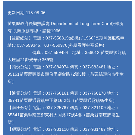
:::
更新日期
115-08-06
苗栗縣政府長期照護處 Department of Long-Term Care版權所
有 長照服務專線：請撥1966
【後龍總站】電話：037-558819(總機) / 1966(長期照護服務申
請) / 037-559346、037-559970(外籍看護申審業務)
傳真：037-559484 地址：356012 苗栗縣後龍鎮
大庄里21鄰光華路369號
【頭份分站】電話：037-684074 傳真：037-683481 地址：
35151苗栗縣頭份市頭份里顯會路72號3樓（苗栗縣頭份市衛生
所）
【通霄分站】電話：037-760161 傳真：037-760178 地址：
35741苗栗縣通霄鎮中正路16-2號（苗栗縣通霄鎮衛生所）
【南庄分站】電話：037-825767 傳真：037-821109 地址：
35341苗栗縣南庄鄉東村大同路17號4樓（苗栗縣南庄鄉衛生
所）
【獅潭分站】電話：037-931110 傳真：037-931487 地址：