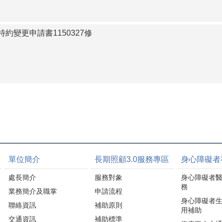
約變更申請書1150327修
單位簡介
長期照顧3.0服務專區
身心障礙者
處長簡介
服務對象
身心障礙者
務
業務簡介及職掌
申請流程
身心障礙者
聯絡資訊
補助原則
用補助
交通資訊
補助標準