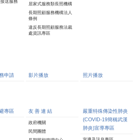
通接送服務
居家式服務類長照機構
長期照顧服務機構法人
條例
違反長期照顧服務法裁
處資訊專區
務申請
影片播放
照片播放
避專區
友 善 連 結
嚴重特殊傳染性肺炎
(COVID-19簡稱武漢
政府機關
肺炎)宣導專區
民間團體
宣導及訊息專區