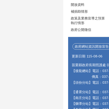
開放資料
補捐助情形
政策及業務宣導之預算
執行情形
政府公開徵信
政府網站資訊開放宣告
更新日期
115-08-06
苗栗縣政府長期照護處 Depa
【後龍總站】電話：037-55
傳真：037-55948
【頭份分站】電話：037-
【通霄分站】電話：037-
【南庄分站】電話：037-
【獅潭分站】電話：037-9