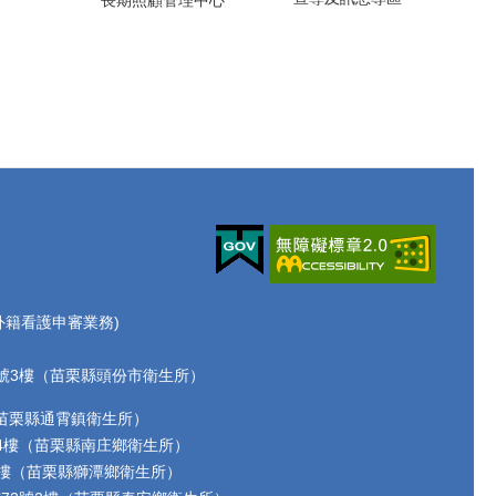
長期照顧管理中心
70(外籍看護申審業務)
路72號3樓（苗栗縣頭份市衛生所）
2號（苗栗縣通霄鎮衛生所）
17號4樓（苗栗縣南庄鄉衛生所）
-6號2樓（苗栗縣獅潭鄉衛生所）