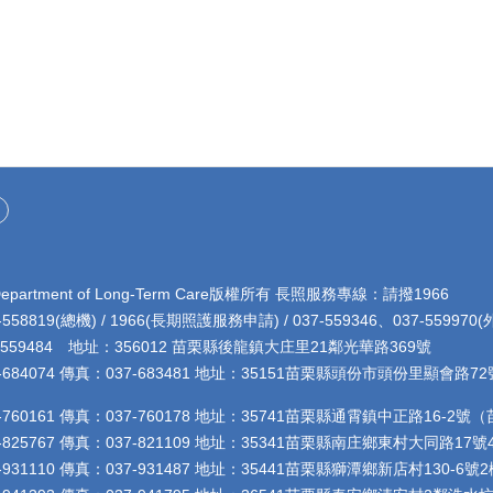
rtment of Long-Term Care版權所有 長照服務專線：請撥1966
8819(總機) / 1966(長期照護服務申請) / 037-559346、037-5599
4 地址：356012 苗栗縣後龍鎮大庄里21鄰光華路369號
684074 傳真：037-683481 地址：35151苗栗縣頭份市頭份里顯會
760161 傳真：037-760178 地址：35741苗栗縣通霄鎮中正路16-
825767 傳真：037-821109 地址：35341苗栗縣南庄鄉東村大同路
31110 傳真：037-931487 地址：35441苗栗縣獅潭鄉新店村130