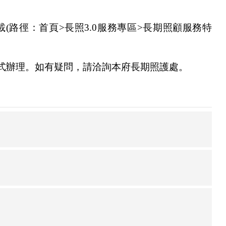
載
(
路徑：首頁
>
長照3
.0
服務專區
>
長期照顧服務特
式辦理。如有疑問，請洽詢本府長期照護處。