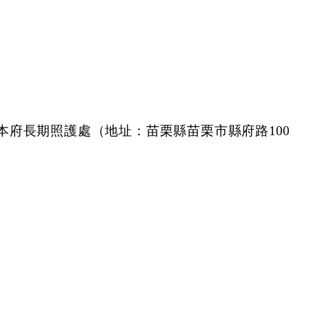
本府長期照護處（地址：苗栗縣苗栗
市縣府路
100
。