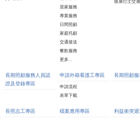
復康巴士交
居家服務
專業服務
日間照顧
家庭托顧
交通接送
餐飲服務
更多...
長期照顧服務人員認
申請外籍看護工專區
長期照顧服
證及登錄專區
申請流程
表單下載
長照志工專區
檔案應用專區
利益衝突迴