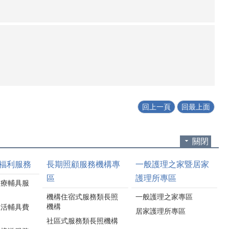
回上一頁
回最上面
關閉
福利服務
長期照顧服務機構專
一般護理之家暨居家
區
護理所專區
醫療輔具服
機構住宿式服務類長照
一般護理之家專區
機構
生活輔具費
居家護理所專區
社區式服務類長照機構