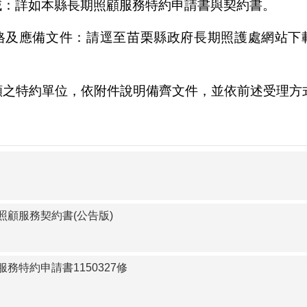
域：詳如本縣長期照顧服務特約申請書與契約書。
格及應備文件：請逕至苗栗縣政府長期照護處
網站下
願之特約單位，依附件說明備齊文件，並依前述受
理方
照顧服務契約書(公告版)
務特約申請書1150327修