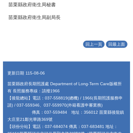
苗栗縣政府衛生局秘書
苗栗縣政府衛生局副局長
回上一頁
回最上面
:::
更新日期
115-08-06
苗栗縣政府長期照護處 Department of Long-Term Care版權所
有 長照服務專線：請撥1966
【後龍總站】電話：037-558819(總機) / 1966(長期照護服務申
請) / 037-559346、037-559970(外籍看護申審業務)
傳真：037-559484 地址：356012 苗栗縣後龍鎮
大庄里21鄰光華路369號
【頭份分站】電話：037-684074 傳真：037-683481 地址：