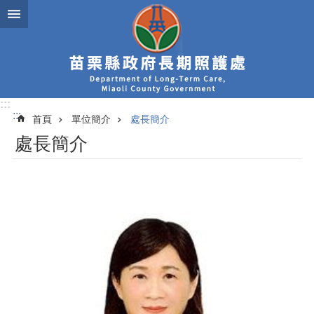
跳到主要內容區塊
:::
:::
首頁
單位簡介
處長簡介
處長簡介