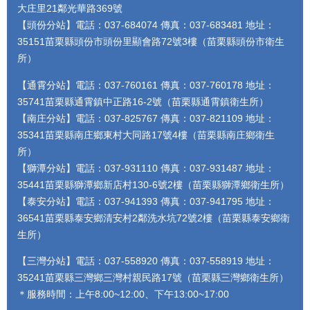
大庄里21鄰光華路369號
【頭份分站】電話：037-684074 傳真：037-683481 地址：
35151苗栗縣頭份市頭份里顯會路72號3樓（苗栗縣頭份市衛生
所）
【通霄分站】電話：037-760161 傳真：037-760178 地址：
35741苗栗縣通霄鎮中正路16-2號（苗栗縣通霄鎮衛生所）
【南庄分站】電話：037-825767 傳真：037-821109 地址：
35341苗栗縣南庄鄉東村大同路17號4樓（苗栗縣南庄鄉衛生
所）
【獅潭分站】電話：037-931110 傳真：037-931487 地址：
35441苗栗縣獅潭鄉新店村130-6號2樓（苗栗縣獅潭鄉衛生所）
【泰安分站】電話：037-941393 傳真：037-941795 地址：
36541苗栗縣泰安鄉清安村2鄰洗水坑72號2樓（苗栗縣泰安鄉衛
生所）
【三灣分站】電話：037-558920 傳真：037-558919 地址：
35241苗栗縣三灣鄉三灣村親民路17號（苗栗縣三灣鄉衛生所）
＊服務時間：上午8:00~12:00、下午13:00~17:00