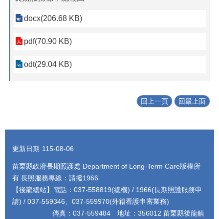
docx(206.68 KB)
pdf(70.90 KB)
odt(29.04 KB)
回上一頁
回最上面
:::
更新日期
115-08-06
苗栗縣政府長期照護處 Department of Long-Term Care版權所
有 長照服務專線：請撥1966
【後龍總站】電話：037-558819(總機) / 1966(長期照護服務申
請) / 037-559346、037-559970(外籍看護申審業務)
傳真：037-559484 地址：356012 苗栗縣後龍鎮