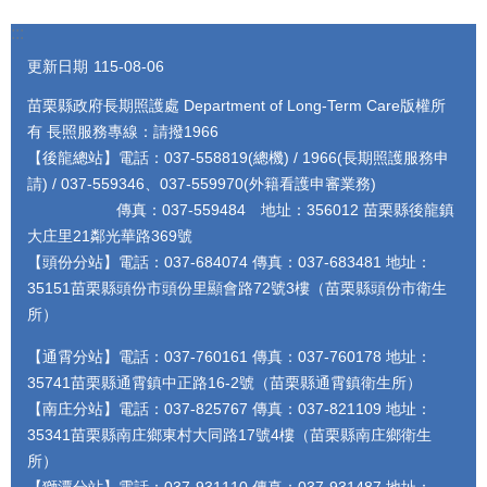
:::
更新日期
115-08-06
苗栗縣政府長期照護處 Department of Long-Term Care版權所
有 長照服務專線：請撥1966
【後龍總站】電話：037-558819(總機) / 1966(長期照護服務申
請) / 037-559346、037-559970(外籍看護申審業務)
傳真：037-559484 地址：356012 苗栗縣後龍鎮
大庄里21鄰光華路369號
【頭份分站】電話：037-684074 傳真：037-683481 地址：
35151苗栗縣頭份市頭份里顯會路72號3樓（苗栗縣頭份市衛生
所）
【通霄分站】電話：037-760161 傳真：037-760178 地址：
35741苗栗縣通霄鎮中正路16-2號（苗栗縣通霄鎮衛生所）
【南庄分站】電話：037-825767 傳真：037-821109 地址：
35341苗栗縣南庄鄉東村大同路17號4樓（苗栗縣南庄鄉衛生
所）
【獅潭分站】電話：037-931110 傳真：037-931487 地址：