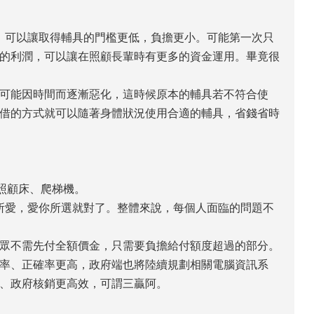
，可以讓取得輔具的門檻更低，負擔更小。可能第一次只
的利潤，可以讓在照顧長輩時有更多的資金運用。畢竟很
可能因時間而逐漸惡化，這時候原本的輔具若不符合使
借的方式就可以隨著身體狀況使用合適的輔具，省錢省時
照顧床、爬梯機。
所愛，愛你所選就對了。整體來說，每個人面臨的問題不
眾不需先付全額價金，只需要負擔給付額度超過的部分。
率、正確率更高，政府端也將陸續規劃相關電腦資訊系
、政府核銷更高效，可謂三贏阿。