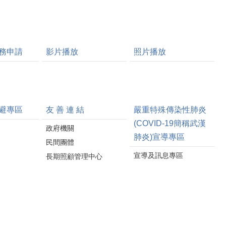
務申請
影片播放
照片播放
避專區
友 善 連 結
嚴重特殊傳染性肺炎
(COVID-19簡稱武漢
政府機關
肺炎)宣導專區
民間團體
宣導及訊息專區
長期照顧管理中心