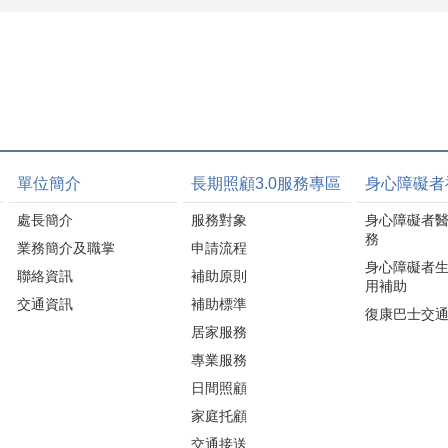
單位簡介
長期照顧3.0服務專區
身心障礙者
處長簡介
服務對象
身心障礙者
務
業務簡介及職掌
申請流程
身心障礙者
聯絡資訊
補助原則
用補助
交通資訊
補助標準
復康巴士交
居家服務
專業服務
日間照顧
家庭托顧
交通接送