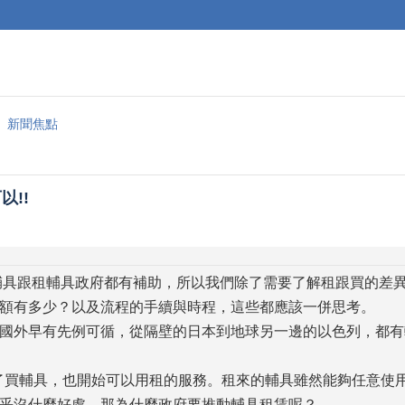
新聞焦點
!!
具跟租輔具政府都有補助，所以我們除了需要了解租跟買的差
額有多少？以及流程的手續與時程，這些都應該一併思考。
國外早有先例可循，從隔壁的日本到地球另一邊的以色列，都有
除了買輔具，也開始可以用租的服務。租來的輔具雖然能夠任意使
乎沒什麼好處，那為什麼政府要推動輔具租賃呢？