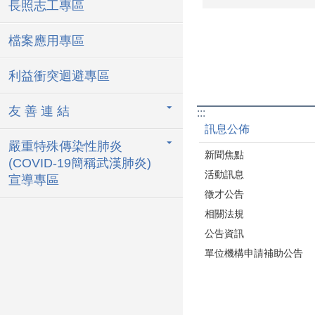
長照志工專區
檔案應用專區
利益衝突迴避專區
友 善 連 結
:::
訊息公佈
嚴重特殊傳染性肺炎
新聞焦點
(COVID-19簡稱武漢肺炎)
活動訊息
宣導專區
徵才公告
相關法規
公告資訊
單位機構申請補助公告