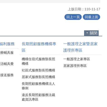
上版日期：110-11-17
回上一頁
回最上面
關閉
福利服務
長期照顧服務機構專
一般護理之家暨居家
區
護理所專區
醫療輔具服
機構住宿式服務類長照
一般護理之家專區
機構
生活輔具費
居家護理所專區
社區式服務類長照機構
通接送服務
居家式服務類長照機構
長期照顧服務機構法人
條例
違反長期照顧服務法裁
處資訊專區