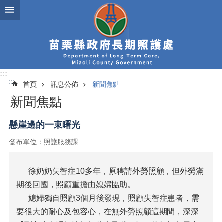
跳到主要內容區塊
:::
:::
首頁
訊息公佈
新聞焦點
新聞焦點
懸崖邊的一束曙光
發布單位：照護服務課
徐奶奶失智症10多年，原聘請外勞照顧，但外勞滿
期後回國，照顧重擔由媳婦協助。
媳婦獨自照顧3個月後發現，照顧失智症患者，需
要很大的耐心及包容心，在無外勞照顧這期間，深深