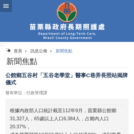
跳到主要內容區塊
:::
:::
首頁
訊息公佈
新聞焦點
新聞焦點
公館鄉五谷村「五谷老學堂」醫事C巷弄長照站揭牌
儀式
發布單位：行政管理課
根據內政部人口統計截至112年9月，苗栗縣公館鄉
31,327人，65歲以上人口6,384人，占鄉內人口
20.37%，