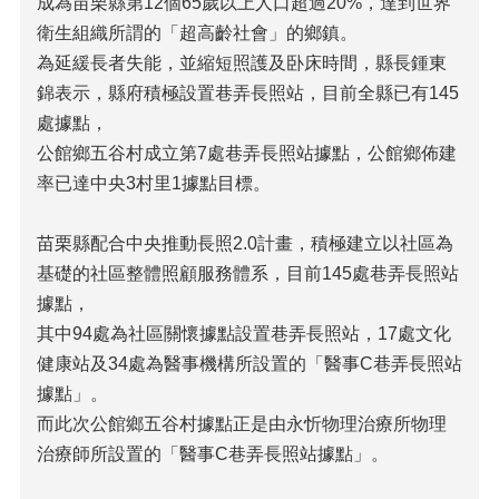
成為苗栗縣第12個65歲以上人口超過20%，達到世界
衛生組織所謂的「超高齡社會」的鄉鎮。
為延緩長者失能，並縮短照護及卧床時間，縣長鍾東
錦表示，縣府積極設置巷弄長照站，目前全縣已有145
處據點，
公館鄉五谷村成立第7處巷弄長照站據點，公館鄉佈建
率已達中央3村里1據點目標。
苗栗縣配合中央推動長照2.0計畫，積極建立以社區為
基礎的社區整體照顧服務體系，目前145處巷弄長照站
據點，
其中94處為社區關懷據點設置巷弄長照站，17處文化
健康站及34處為醫事機構所設置的「醫事C巷弄長照站
據點」。
而此次公館鄉五谷村據點正是由永忻物理治療所物理
治療師所設置的「醫事C巷弄長照站據點」。