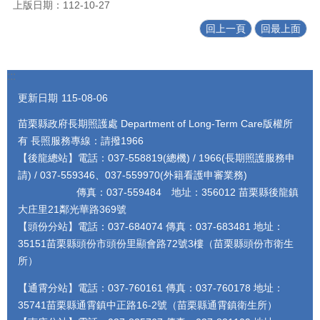
上版日期：112-10-27
回上一頁
回最上面
:::
更新日期
115-08-06
苗栗縣政府長期照護處 Department of Long-Term Care版權所
有 長照服務專線：請撥1966
【後龍總站】電話：037-558819(總機) / 1966(長期照護服務申
請) / 037-559346、037-559970(外籍看護申審業務)
傳真：037-559484 地址：356012 苗栗縣後龍鎮
大庄里21鄰光華路369號
【頭份分站】電話：037-684074 傳真：037-683481 地址：
35151苗栗縣頭份市頭份里顯會路72號3樓（苗栗縣頭份市衛生
所）
【通霄分站】電話：037-760161 傳真：037-760178 地址：
35741苗栗縣通霄鎮中正路16-2號（苗栗縣通霄鎮衛生所）