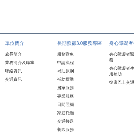
單位簡介
長期照顧3.0服務專區
身心障礙者
處長簡介
服務對象
身心障礙者
務
業務簡介及職掌
申請流程
身心障礙者
聯絡資訊
補助原則
用補助
交通資訊
補助標準
復康巴士交
居家服務
專業服務
日間照顧
家庭托顧
交通接送
餐飲服務