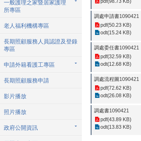
pdf(98.73 KB)
一般護理之家暨居家護理
所專區
調處申請書1090421
pdf(50.23 KB)
老人福利機構專區
odt(15.24 KB)
長期照顧服務人員認證及登錄
調處委任書1090421
專區
pdf(32.59 KB)
odt(12.68 KB)
申請外籍看護工專區
調處流程圖1090421
長期照顧服務申請
pdf(72.62 KB)
odt(26.08 KB)
影片播放
調處書1090421
照片播放
pdf(43.89 KB)
odt(13.83 KB)
政府公開資訊