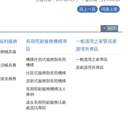
回上一頁
回最上面
關閉
福利服務
長期照顧服務機構專
一般護理之家暨居家
區
護理所專區
醫療輔具服
機構住宿式服務類長照
一般護理之家專區
機構
生活輔具費
居家護理所專區
社區式服務類長照機構
通接送服務
居家式服務類長照機構
長期照顧服務機構法人
條例
違反長期照顧服務法裁
處資訊專區