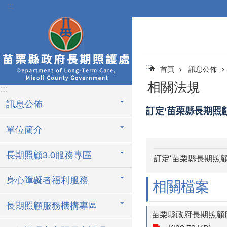
:::
跳到主要內容區塊
:::
首頁
訊息公佈
相關法規
:::
訊息公佈
訂定‘苗栗縣長期照
單位簡介
長期照顧3.0服務專區
訂定‘苗栗縣長期照
身心障礙者福利服務
相關檔案
長期照顧服務機構專區
苗栗縣政府長期照顧