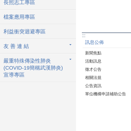
長照志工專區
檔案應用專區
利益衝突迴避專區
:::
訊息公佈
友 善 連 結
新聞焦點
嚴重特殊傳染性肺炎
活動訊息
(COVID-19簡稱武漢肺炎)
徵才公告
宣導專區
相關法規
公告資訊
單位機構申請補助公告