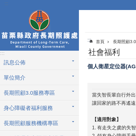
:::
跳到主要內容區塊
:::
首頁
長期照顧3.
社會福利
:::
訊息公佈
個人衛星定位器(AGP
單位簡介
長期照顧3.0服務專區
當失智長輩自行外出
讓回家的路不再遙遠
身心障礙者福利服務
【適用對象】
長期照顧服務機構專區
1. 有走失之虞的
2. 領有身心障礙