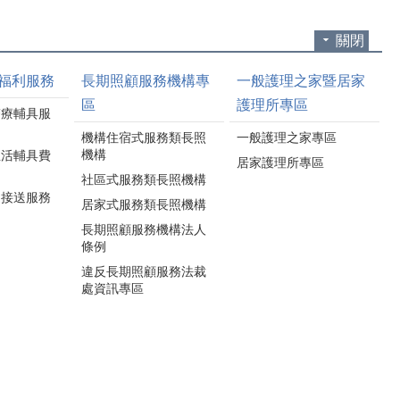
關閉
福利服務
長期照顧服務機構專
一般護理之家暨居家
區
護理所專區
醫療輔具服
機構住宿式服務類長照
一般護理之家專區
機構
生活輔具費
居家護理所專區
社區式服務類長照機構
通接送服務
居家式服務類長照機構
長期照顧服務機構法人
條例
違反長期照顧服務法裁
處資訊專區