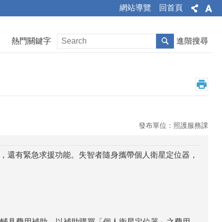
網站導覽
回首頁
熱門關鍵字
進階搜尋
發布單位：照護服務課
，還有緊急求援功能。失智者隨身攜帶個人衛星定位器，
者輔具費用補助，以補助購買「個人衛星定位器」之費用。