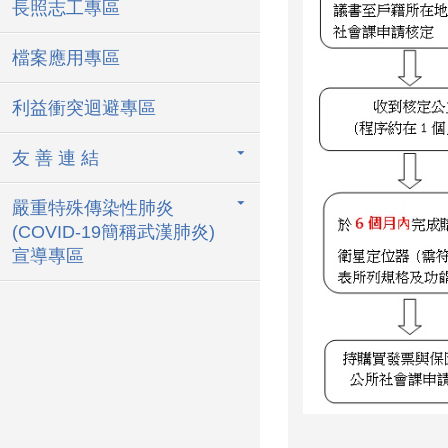
長照志工專區
檔案應用專區
利益衝突迴避專區
友 善 連 結
嚴重特殊傳染性肺炎
(COVID-19簡稱武漢肺炎)
宣導專區