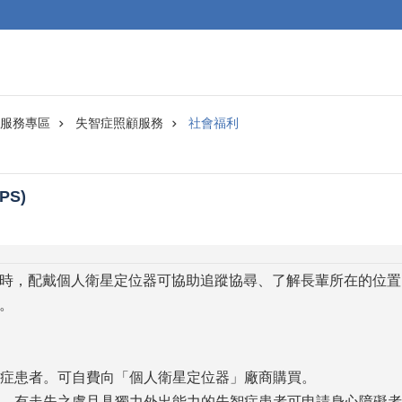
0服務專區
失智症照顧服務
社會福利
S)
時，配戴個人衛星定位器可協助追蹤協尋、了解長輩所在的位置
。
失智症患者。可自費向「個人衛星定位器」廠商購買。
手冊、有走失之虞且具獨力外出能力的失智症患者可申請身心障礙