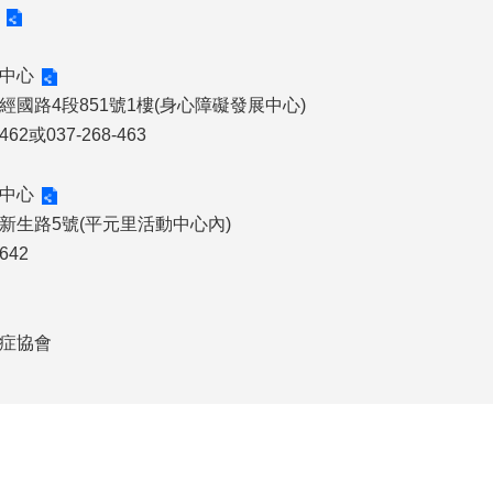
中心
國路4段851號1樓(身心障礙發展中心)
62或037-268-463
中心
新生路5號(平元里活動中心內)
642
症協會