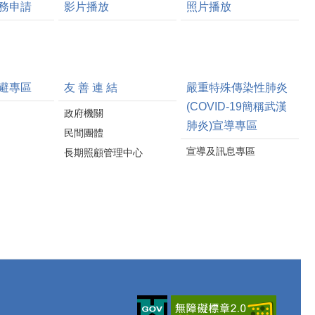
務申請
影片播放
照片播放
避專區
友 善 連 結
嚴重特殊傳染性肺炎
(COVID-19簡稱武漢
政府機關
肺炎)宣導專區
民間團體
宣導及訊息專區
長期照顧管理中心