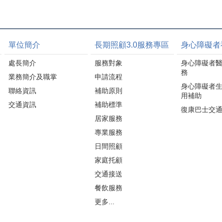
單位簡介
長期照顧3.0服務專區
身心障礙者
處長簡介
服務對象
身心障礙者
務
業務簡介及職掌
申請流程
身心障礙者
聯絡資訊
補助原則
用補助
交通資訊
補助標準
復康巴士交
居家服務
專業服務
日間照顧
家庭托顧
交通接送
餐飲服務
更多...