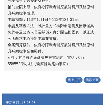
登記需有：醫療器材販售。
補助金額上限：依身心障礙者醫療復健費用及醫療輔
具補助標準辦理。
申請期間：113年1月1日至113年12月31日。
申請及審查方法：以計畫方式檢附申請書及醫療輔具
契約書及公職人員及關係人身分關係揭露表，以正式
公函向本中心提出申請並審核。
全案預算概估：依身心障礙者醫療復健費用及醫療輔
具補助標準金額撥付。
※ 註：有意簽約廠商請先來電洽詢，電話：037-
558552 張小姐（醫療輔具簽約事宜）
回上一頁
回最上面
:::
更新日期
115-08-06