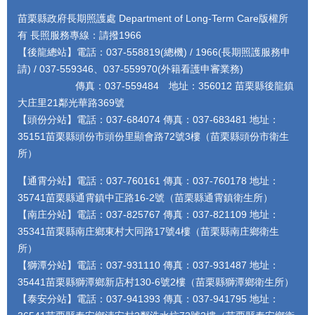
苗栗縣政府長期照護處 Department of Long-Term Care版權所
有 長照服務專線：請撥1966
【後龍總站】電話：037-558819(總機) / 1966(長期照護服務申
請) / 037-559346、037-559970(外籍看護申審業務)
傳真：037-559484 地址：356012 苗栗縣後龍鎮
大庄里21鄰光華路369號
【頭份分站】電話：037-684074 傳真：037-683481 地址：
35151苗栗縣頭份市頭份里顯會路72號3樓（苗栗縣頭份市衛生
所）
【通霄分站】電話：037-760161 傳真：037-760178 地址：
35741苗栗縣通霄鎮中正路16-2號（苗栗縣通霄鎮衛生所）
【南庄分站】電話：037-825767 傳真：037-821109 地址：
35341苗栗縣南庄鄉東村大同路17號4樓（苗栗縣南庄鄉衛生
所）
【獅潭分站】電話：037-931110 傳真：037-931487 地址：
35441苗栗縣獅潭鄉新店村130-6號2樓（苗栗縣獅潭鄉衛生所）
【泰安分站】電話：037-941393 傳真：037-941795 地址：