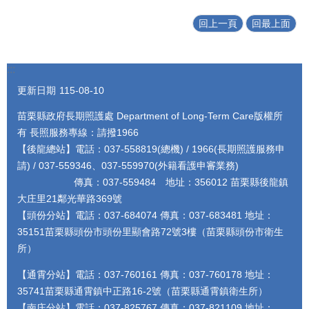
回上一頁
回最上面
:::
更新日期
115-08-10
苗栗縣政府長期照護處 Department of Long-Term Care版權所
有 長照服務專線：請撥1966
【後龍總站】電話：037-558819(總機) / 1966(長期照護服務申
請) / 037-559346、037-559970(外籍看護申審業務)
傳真：037-559484 地址：356012 苗栗縣後龍鎮
大庄里21鄰光華路369號
【頭份分站】電話：037-684074 傳真：037-683481 地址：
35151苗栗縣頭份市頭份里顯會路72號3樓（苗栗縣頭份市衛生
所）
【通霄分站】電話：037-760161 傳真：037-760178 地址：
35741苗栗縣通霄鎮中正路16-2號（苗栗縣通霄鎮衛生所）
【南庄分站】電話：037-825767 傳真：037-821109 地址：