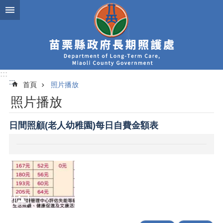
跳到主要內容區塊
:::
:::
首頁
照片播放
照片播放
日間照顧(老人幼稚園)每日自費金額表