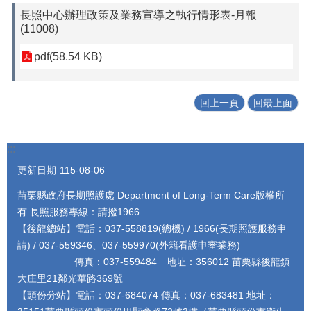
長照中心辦理政策及業務宣導之執行情形表-月報
(11008)
pdf(58.54 KB)
回上一頁
回最上面
:::
更新日期
115-08-06
苗栗縣政府長期照護處 Department of Long-Term Care版權所
有 長照服務專線：請撥1966
【後龍總站】電話：037-558819(總機) / 1966(長期照護服務申
請) / 037-559346、037-559970(外籍看護申審業務)
傳真：037-559484 地址：356012 苗栗縣後龍鎮
大庄里21鄰光華路369號
【頭份分站】電話：037-684074 傳真：037-683481 地址：