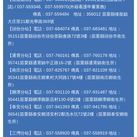
請) / 037-559346、037-559970(外籍看護申審業務)
傳真：037-559484 地址：356012 苗栗縣後龍鎮
大庄里21鄰光華路369號
【頭份分站】電話：037-684074 傳真：037-683481 地址：
35151苗栗縣頭份市頭份里顯會路72號3樓（苗栗縣頭份市衛生
所）
【通霄分站】電話：037-760161 傳真：037-760178 地址：
35741苗栗縣通霄鎮中正路16-2號（苗栗縣通霄鎮衛生所）
【南庄分站】電話：037-825767 傳真：037-821109 地址：
35341苗栗縣南庄鄉東村大同路17號4樓（苗栗縣南庄鄉衛生
所）
【獅潭分站】電話：037-931110 傳真：037-931487 地址：
35441苗栗縣獅潭鄉新店村130-6號2樓（苗栗縣獅潭鄉衛生所）
【泰安分站】電話：037-941393 傳真：037-941795 地址：
36541苗栗縣泰安鄉清安村2鄰洗水坑72號2樓（苗栗縣泰安鄉衛
生所）
【三灣分站】電話：037-558920 傳真：037-558919 地址：