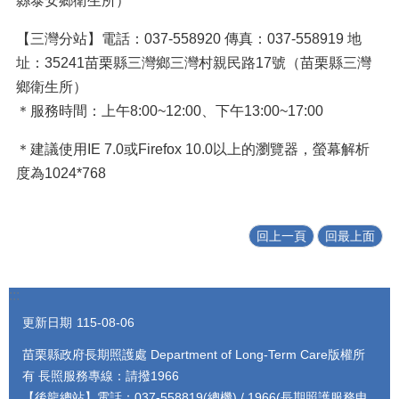
縣泰安鄉衛生所）
【三灣分站】電話：037-558920 傳真：037-558919 地
址：35241苗栗縣三灣鄉三灣村親民路17號（苗栗縣三灣
鄉衛生所）
＊服務時間：上午8:00~12:00、下午13:00~17:00
＊建議使用IE 7.0或Firefox 10.0以上的瀏覽器，螢幕解析
度為1024*768
回上一頁
回最上面
:::
更新日期
115-08-06
苗栗縣政府長期照護處 Department of Long-Term Care版權所
有 長照服務專線：請撥1966
【後龍總站】電話：037-558819(總機) / 1966(長期照護服務申