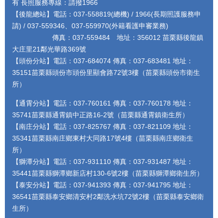
有 長照服務專線：請撥1966
【後龍總站】電話：037-558819(總機) / 1966(長期照護服務申
請) / 037-559346、037-559970(外籍看護申審業務)
傳真：037-559484 地址：356012 苗栗縣後龍鎮
大庄里21鄰光華路369號
【頭份分站】電話：037-684074 傳真：037-683481 地址：
35151苗栗縣頭份市頭份里顯會路72號3樓（苗栗縣頭份市衛生
所）
【通霄分站】電話：037-760161 傳真：037-760178 地址：
35741苗栗縣通霄鎮中正路16-2號（苗栗縣通霄鎮衛生所）
【南庄分站】電話：037-825767 傳真：037-821109 地址：
35341苗栗縣南庄鄉東村大同路17號4樓（苗栗縣南庄鄉衛生
所）
【獅潭分站】電話：037-931110 傳真：037-931487 地址：
35441苗栗縣獅潭鄉新店村130-6號2樓（苗栗縣獅潭鄉衛生所）
【泰安分站】電話：037-941393 傳真：037-941795 地址：
36541苗栗縣泰安鄉清安村2鄰洗水坑72號2樓（苗栗縣泰安鄉衛
生所）