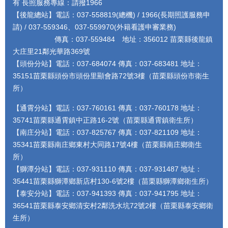
有 長照服務專線：請撥1966
【後龍總站】電話：037-558819(總機) / 1966(長期照護服務申
請) / 037-559346、037-559970(外籍看護申審業務)
傳真：037-559484 地址：356012 苗栗縣後龍鎮
大庄里21鄰光華路369號
【頭份分站】電話：037-684074 傳真：037-683481 地址：
35151苗栗縣頭份市頭份里顯會路72號3樓（苗栗縣頭份市衛生
所）
【通霄分站】電話：037-760161 傳真：037-760178 地址：
35741苗栗縣通霄鎮中正路16-2號（苗栗縣通霄鎮衛生所）
【南庄分站】電話：037-825767 傳真：037-821109 地址：
35341苗栗縣南庄鄉東村大同路17號4樓（苗栗縣南庄鄉衛生
所）
【獅潭分站】電話：037-931110 傳真：037-931487 地址：
35441苗栗縣獅潭鄉新店村130-6號2樓（苗栗縣獅潭鄉衛生所）
【泰安分站】電話：037-941393 傳真：037-941795 地址：
36541苗栗縣泰安鄉清安村2鄰洗水坑72號2樓（苗栗縣泰安鄉衛
生所）