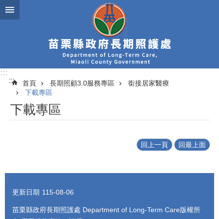
跳到主要內容區塊
:::
:::
首頁
長期照顧3.0服務專區
銜接居家醫療
下載專區
下載專區
回上一頁
回最上面
:::
更新日期
115-08-06
苗栗縣政府長期照護處 Department of Long-Term Care版權所