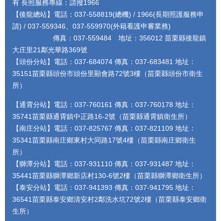
有 長照服務專線：請撥1966
【後龍總站】電話：037-558819(總機) / 1966(長期照護服務申
請) / 037-559346、037-559970(外籍看護申審業務)
傳真：037-559484 地址：356012 苗栗縣後龍鎮
大庄里21鄰光華路369號
【頭份分站】電話：037-684074 傳真：037-683481 地址：
35151苗栗縣頭份市頭份里顯會路72號3樓（苗栗縣頭份市衛生
所）
【通霄分站】電話：037-760161 傳真：037-760178 地址：
35741苗栗縣通霄鎮中正路16-2號（苗栗縣通霄鎮衛生所）
【南庄分站】電話：037-825767 傳真：037-821109 地址：
35341苗栗縣南庄鄉東村大同路17號4樓（苗栗縣南庄鄉衛生
所）
【獅潭分站】電話：037-931110 傳真：037-931487 地址：
35441苗栗縣獅潭鄉新店村130-6號2樓（苗栗縣獅潭鄉衛生所）
【泰安分站】電話：037-941393 傳真：037-941795 地址：
36541苗栗縣泰安鄉清安村2鄰洗水坑72號2樓（苗栗縣泰安鄉衛
生所）