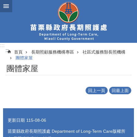
跳到主要內容區塊
:::
:::
首頁
長期照顧服務機構專區
社區式服務類長照機構
團體家屋
團體家屋
回上一頁
回最上面
:::
更新日期
115-08-06
苗栗縣政府長期照護處 Department of Long-Term Care版權所