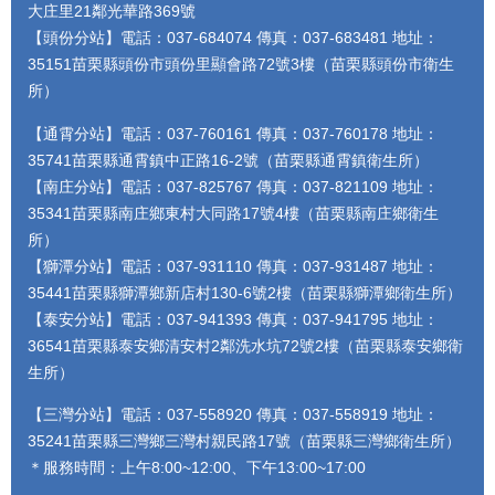
大庄里21鄰光華路369號
【頭份分站】電話：037-684074 傳真：037-683481 地址：
35151苗栗縣頭份市頭份里顯會路72號3樓（苗栗縣頭份市衛生
所）
【通霄分站】電話：037-760161 傳真：037-760178 地址：
35741苗栗縣通霄鎮中正路16-2號（苗栗縣通霄鎮衛生所）
【南庄分站】電話：037-825767 傳真：037-821109 地址：
35341苗栗縣南庄鄉東村大同路17號4樓（苗栗縣南庄鄉衛生
所）
【獅潭分站】電話：037-931110 傳真：037-931487 地址：
35441苗栗縣獅潭鄉新店村130-6號2樓（苗栗縣獅潭鄉衛生所）
【泰安分站】電話：037-941393 傳真：037-941795 地址：
36541苗栗縣泰安鄉清安村2鄰洗水坑72號2樓（苗栗縣泰安鄉衛
生所）
【三灣分站】電話：037-558920 傳真：037-558919 地址：
35241苗栗縣三灣鄉三灣村親民路17號（苗栗縣三灣鄉衛生所）
＊服務時間：上午8:00~12:00、下午13:00~17:00