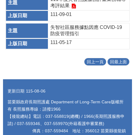
考評結果
111-09-01
失智社區服務據點因應 COVID-19
防疫管理指引
111-05-17
回上一頁
回最上面
:::
更新日期
115-08-06
苗栗縣政府長期照護處 Department of Long-Term Care版權所
有 長照服務專線：請撥1966
【後龍總站】電話：037-558819(總機) / 1966(長期照護服務申
請) / 037-559346、037-559970(外籍看護申審業務)
傳真：037-559484 地址：356012 苗栗縣後龍鎮