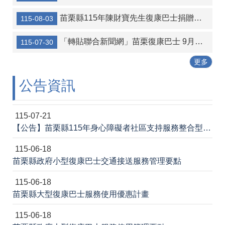
苗栗縣115年陳財寶先生復康巴士捐贈活動
115-08-03
「轉貼聯合新聞網」苗栗復康巴士 9月擬導入AI促進共乘
115-07-30
更多
公告資訊
115-07-21
【公告】苗栗縣115年身心障礙者社區支持服務整合型獎助計畫-身心障礙者多元社區居住與生活服務評鑑案
115-06-18
苗栗縣政府小型復康巴士交通接送服務管理要點
115-06-18
苗栗縣大型復康巴士服務使用優惠計畫
115-06-18