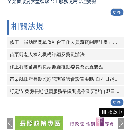
苗栗縣政府大型復康巴士服務使用管理要點
更多
相關法規
修正「補助民間單位社會工作人員薪資制度計畫」，並自113年起實施
苗栗縣老人福利機構評鑑及獎勵辦法
修正有關苗栗縣長期照顧推動委員會設置要點
苗栗縣政府長期照顧諮詢審議會設置要點"自即日起生效"
訂定‘苗栗縣長期照顧服務爭議調處作業要點’自即日起生效。
更多
播放中