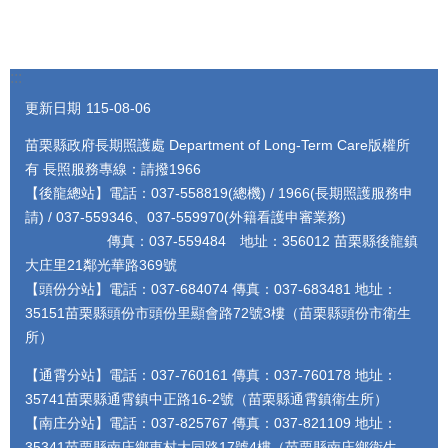
:::
更新日期
115-08-06
苗栗縣政府長期照護處 Department of Long-Term Care版權所
有 長照服務專線：請撥1966
【後龍總站】電話：037-558819(總機) / 1966(長期照護服務申
請) / 037-559346、037-559970(外籍看護申審業務)
傳真：037-559484 地址：356012 苗栗縣後龍鎮
大庄里21鄰光華路369號
【頭份分站】電話：037-684074 傳真：037-683481 地址：
35151苗栗縣頭份市頭份里顯會路72號3樓（苗栗縣頭份市衛生
所）
【通霄分站】電話：037-760161 傳真：037-760178 地址：
35741苗栗縣通霄鎮中正路16-2號（苗栗縣通霄鎮衛生所）
【南庄分站】電話：037-825767 傳真：037-821109 地址：
35341苗栗縣南庄鄉東村大同路17號4樓（苗栗縣南庄鄉衛生