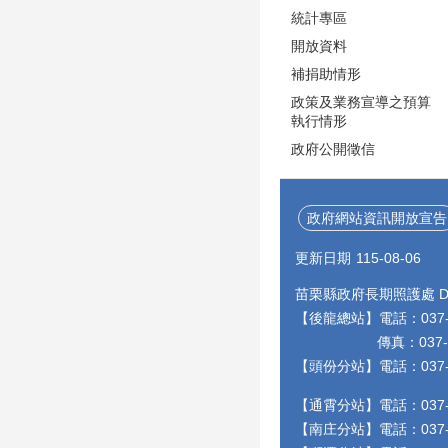
統計專區
開放資料
補捐助情形
政策及業務宣導之預算
執行情形
政府公開徵信
政府網站資訊開放宣告
更新日期
115-08-06
苗栗縣政府長期照護處 Depa
【後龍總站】電話：037-55
傳真：037-55948
【頭份分站】電話：037-
【通霄分站】電話：037-
【南庄分站】電話：037-