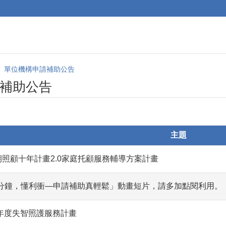
單位機構申請補助公告
補助公告
主題
期照顧十年計畫2.0家庭托顧服務輔導方案計畫
分鐘，懂利衝—申請補助真輕鬆」動畫短片，請多加點閱利用。
 年度失智照護服務計畫