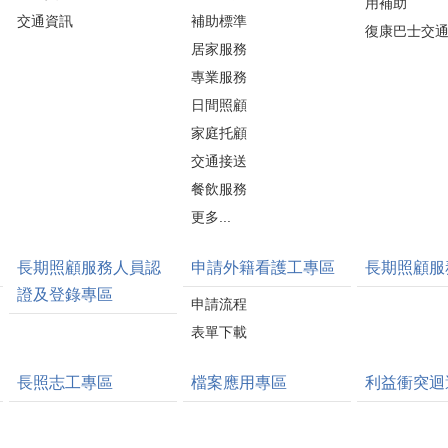
用補助
交通資訊
補助標準
復康巴士交
居家服務
專業服務
日間照顧
家庭托顧
交通接送
餐飲服務
更多...
長期照顧服務人員認
申請外籍看護工專區
長期照顧服
證及登錄專區
申請流程
表單下載
長照志工專區
檔案應用專區
利益衝突迴