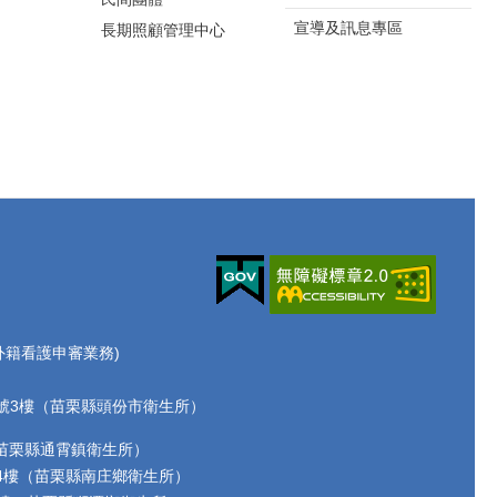
宣導及訊息專區
長期照顧管理中心
70(外籍看護申審業務)
路72號3樓（苗栗縣頭份市衛生所）
2號（苗栗縣通霄鎮衛生所）
17號4樓（苗栗縣南庄鄉衛生所）