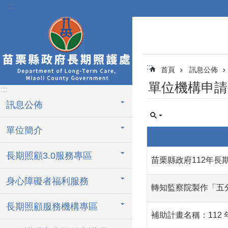
:::
跳到主要內容區塊
:::
首頁
訊息公佈
單位機構申請
:::
訊息公佈
單位簡介
長期照顧3.0服務專區
苗栗縣政府112年長
身心障礙者福利服務
轉知監察院製作「五
長期照顧服務機構專區
補助計畫名稱：112