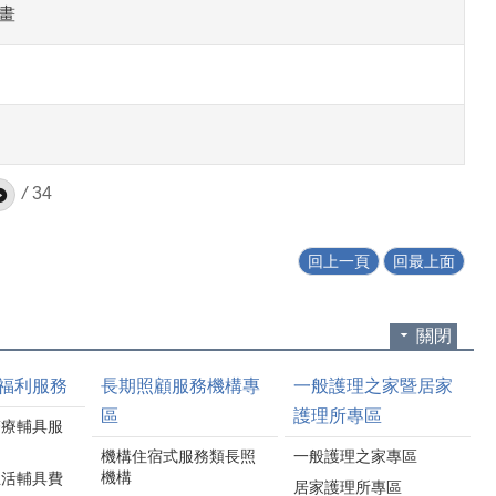
畫
/
34
回上一頁
回最上面
關閉
福利服務
長期照顧服務機構專
一般護理之家暨居家
區
護理所專區
醫療輔具服
機構住宿式服務類長照
一般護理之家專區
機構
生活輔具費
居家護理所專區