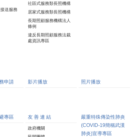
社區式服務類長照機構
通接送服務
居家式服務類長照機構
長期照顧服務機構法人
條例
違反長期照顧服務法裁
處資訊專區
務申請
影片播放
照片播放
避專區
友 善 連 結
嚴重特殊傳染性肺炎
(COVID-19簡稱武漢
政府機關
肺炎)宣導專區
民間團體