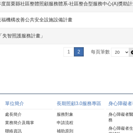
年度苗栗縣社區整體照顧服務體系-社區整合型服務中心(A)獎助計
型老福機構改善公共安全設施設備計畫
度「失智照護服務計畫」
1
2
每頁筆數
單位簡介
長期照顧3.0服務專區
身心障礙者
處長簡介
服務對象
身心障礙者
務
業務簡介及職掌
申請流程
身心障礙者
聯絡資訊
補助原則